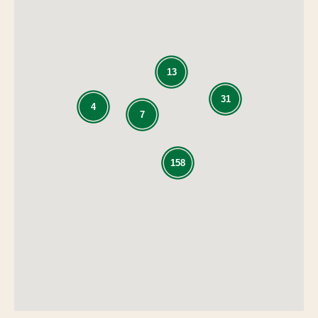
13
31
4
7
158