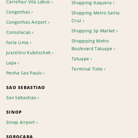
Carrefour Vila Lobos
Shopping Itaquera
Congonhas
Shopping Metro Santa
Cruz
Congonhas Airport
Shopping Sp Market
Consolacao
Shoppping Metro
Faria Lima
Boulevard Tatuape
Juscelino Kubitschek
Tatuape
Lapa
Terminal Tiete
Penha Sao Paulo
SAO SEBASTIAO
Sao Sebastiao
SINOP
Sinop Airport
SOROCABA