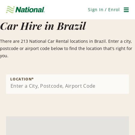
Skip
Navigation
Sign In / Enrol
Men
Car Hire in Brazil
There are 213 National Car Rental locations in Brazil. Enter a city,
postcode or airport code below to find the location that's right for
you.
LOCATION
*