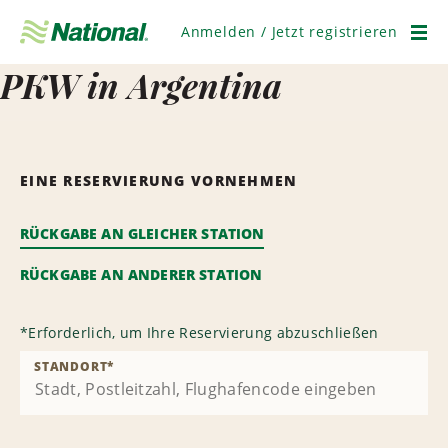
Navigation
überspringen
Anmelden / Jetzt registrieren
Men
PKW in Argentina
EINE RESERVIERUNG VORNEHMEN
RÜCKGABE AN GLEICHER STATION
RÜCKGABE AN ANDERER STATION
*
Erforderlich, um Ihre Reservierung abzuschließen
STANDORT
*