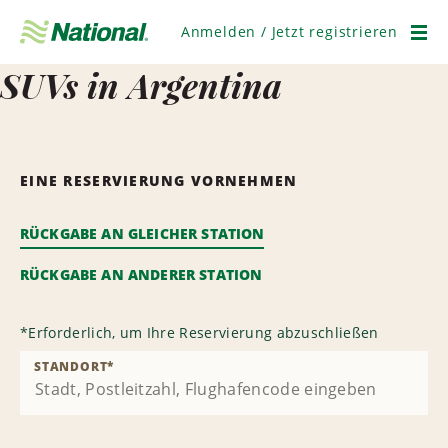
Navigation
überspringen
Anmelden / Jetzt registrieren
Men
SUVs in Argentina
EINE RESERVIERUNG VORNEHMEN
RÜCKGABE AN GLEICHER STATION
RÜCKGABE AN ANDERER STATION
*
Erforderlich, um Ihre Reservierung abzuschließen
STANDORT
*