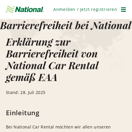
Navigation
überspringen
Anmelden / Jetzt registrieren
Men
Barrierefreiheit bei National
Erklärung zur
Barrierefreiheit von
National Car Rental
gemäß EAA
Stand: 28. Juli 2025
Einleitung
Bei National Car Rental möchten wir allen unseren