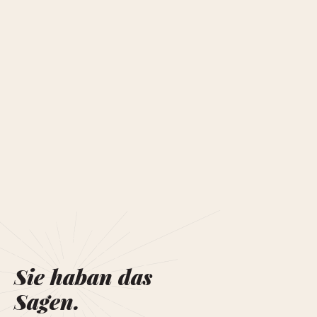
Sie haban das
Sagen.