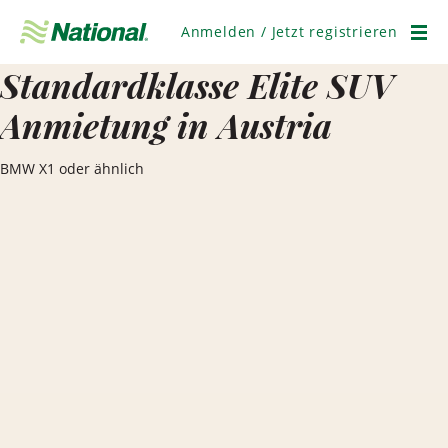
Navigation
überspringen
Anmelden / Jetzt registrieren
Men
Standardklasse Elite SUV
Anmietung in Austria
BMW X1 oder ähnlich