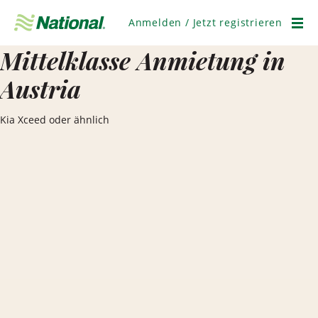
Navigation
überspringen
Anmelden / Jetzt registrieren
Men
Mittelklasse Anmietung in
Austria
Kia Xceed oder ähnlich