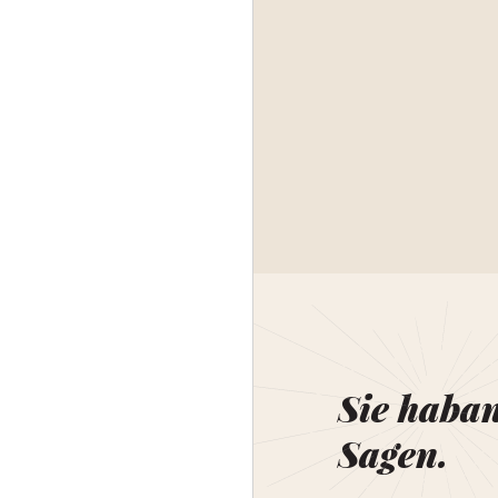
Sie haba
Sagen.