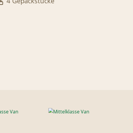
4 Gepäckstücke