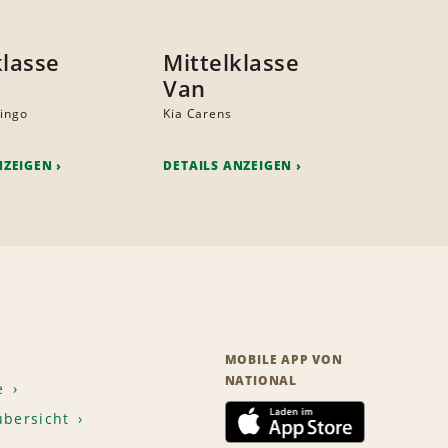
klasse
Mittelklasse
Van
lingo
Kia Carens
NZEIGEN
DETAILS ANZEIGEN
MOBILE APP VON
NATIONAL
e
übersicht