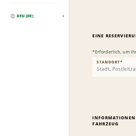
DEU (DE)
Weltweit
EINE RESERVIE
*
Erforderlich, um I
STANDORT
*
INFORMATIONEN
FAHRZEUG