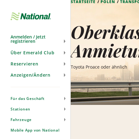
STARTSEITE
POLEN
TRANSP
Navigation
überspringen
Oberkla
Anmelden / Jetzt
registrieren
Anmietu
Über Emerald Club
Reservieren
Toyota Proace oder ähnlich
Anzeigen/Ändern
Für das Geschäft
Stationen
Fahrzeuge
Mobile App von National