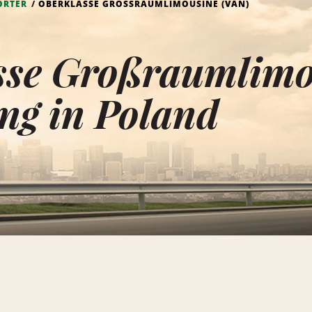
ORTER
OBERKLASSE GROSSRAUMLIMOUSINE (VAN)
sse Großraumlimo
ng in Poland