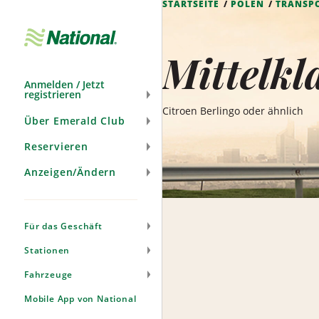
STARTSEITE
POLEN
TRANSP
Navigation
überspringen
Mittelkl
Anmelden / Jetzt
registrieren
Citroen Berlingo oder ähnlich
Über Emerald Club
Reservieren
Anzeigen/Ändern
Für das Geschäft
Stationen
Fahrzeuge
Mobile App von National