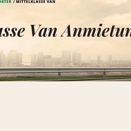
ORTER
MITTELKLASSE VAN
asse Van Anmietu