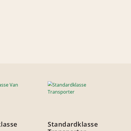
klasse
Standardklasse