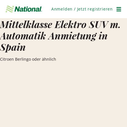
Navigation
überspringen
Anmelden / Jetzt registrieren
Men
Mittelklasse Elektro SUV m.
Automatik Anmietung in
Spain
Citroen Berlingo oder ähnlich