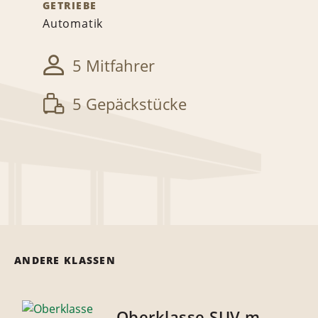
GETRIEBE
Automatik
5 Mitfahrer
5 Gepäckstücke
ANDERE KLASSEN
Oberklasse SUV m.