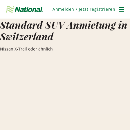
Navigation
überspringen
Anmelden / Jetzt registrieren
Men
Standard SUV Anmietung in
Switzerland
Nissan X-Trail oder ähnlich