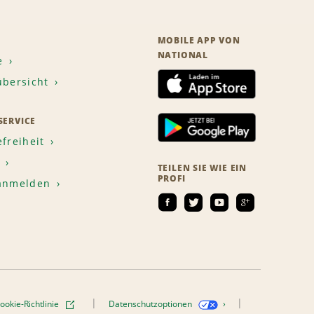
MOBILE APP VON
NATIONAL
e
übersicht
ERVICE
efreiheit
TEILEN SIE WIE EIN
PROFI
 anmelden
ookie-Richtlinie
Datenschutzoptionen