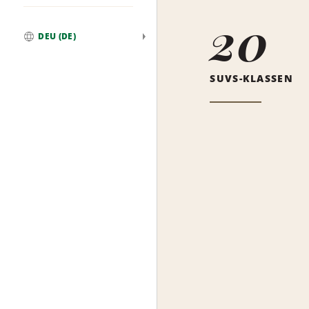
20
DEU (DE)
Weltweit
SUVS-KLASSEN