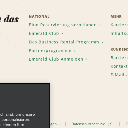
n das
NATIONAL
MEHR
Eine Reservierung vornehmen
Karrier
Emerald Club
Inhalts
Das Business Rental Programm
KUNDENS
Partnerprogramme
Barrier
Emerald Club Anmelden
Kontakt
E-Mail
ich sind, um unsere
 personalisieren,
onen
Nutzungsbedingungen
Datenschutzrichtlinie
C
e können Ihre