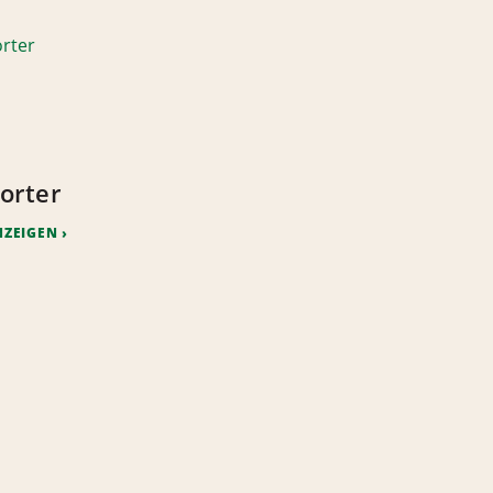
orter
NZEIGEN