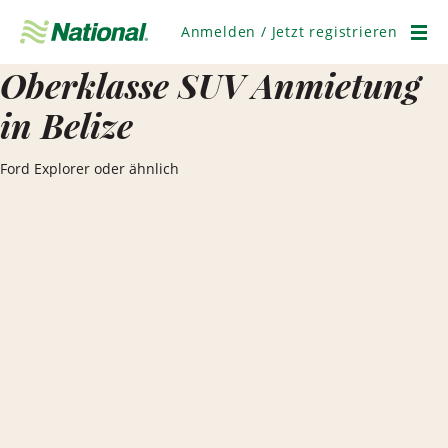
Navigation
überspringen
Anmelden / Jetzt registrieren
Men
Oberklasse SUV Anmietung
in Belize
Ford Explorer oder ähnlich