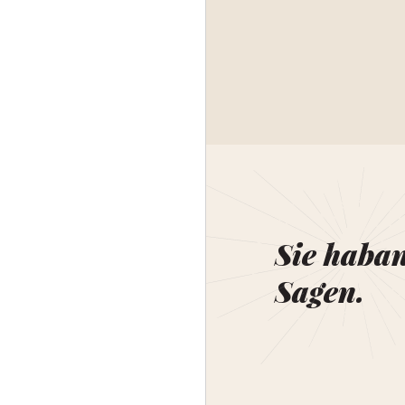
Sie haba
Sagen.