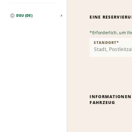
DEU (DE)
EINE RESERVIE
Weltweit
*
Erforderlich, um I
STANDORT
*
INFORMATIONEN
FAHRZEUG