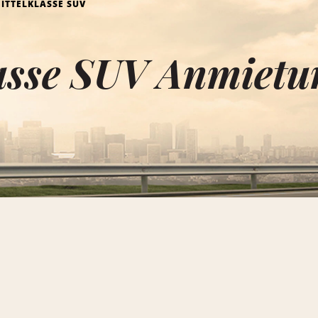
ITTELKLASSE SUV
asse SUV Anmietun