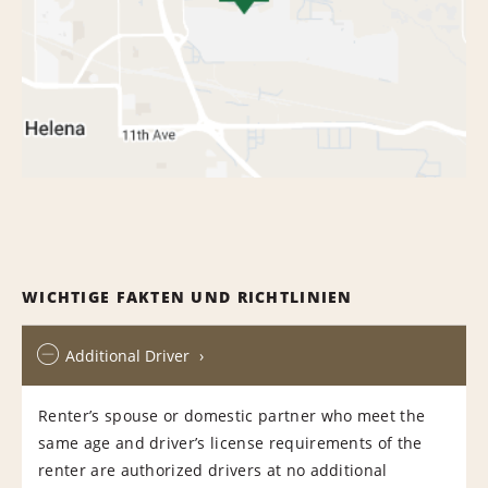
WICHTIGE FAKTEN UND RICHTLINIEN
Additional Driver
Renter’s spouse or domestic partner who meet the
same age and driver’s license requirements of the
renter are authorized drivers at no additional