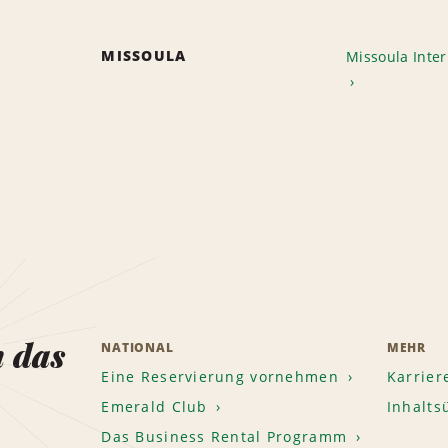
MISSOULA
Missoula Inter
n das
NATIONAL
MEHR
Eine Reservierung vornehmen
Karrier
Emerald Club
Inhalts
Das Business Rental Programm