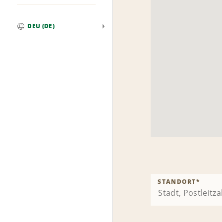
DEU (DE)
Weltweit
STANDORT
*