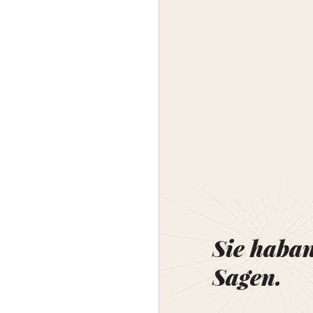
Sie haba
Sagen.