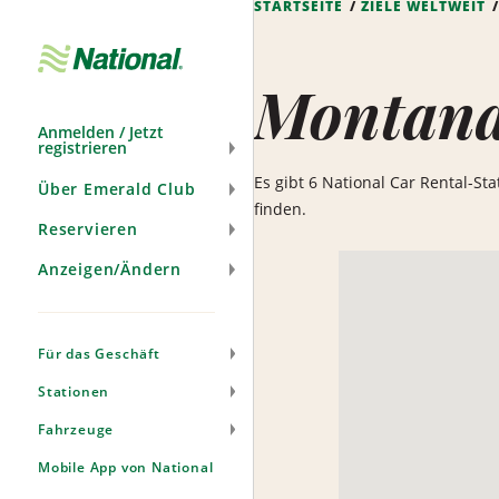
STARTSEITE
ZIELE WELTWEIT
Navigation
überspringen
Montan
Anmelden / Jetzt
registrieren
Es gibt 6 National Car Rental-St
Über Emerald Club
finden.
Reservieren
Anzeigen/Ändern
Für das Geschäft
Stationen
Fahrzeuge
Mobile App von National