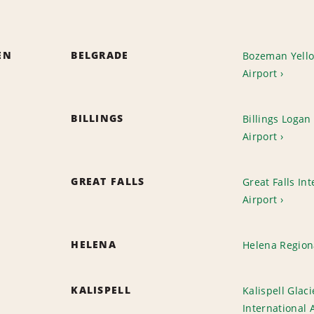
EN
BELGRADE
Bozeman Yello
Airport
BILLINGS
Billings Logan
Airport
GREAT FALLS
Great Falls In
Airport
HELENA
Helena Regiona
KALISPELL
Kalispell Glaci
International 