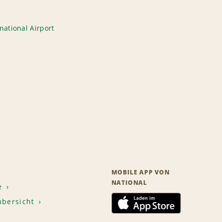
national Airport
MOBILE APP VON
NATIONAL
e
übersicht