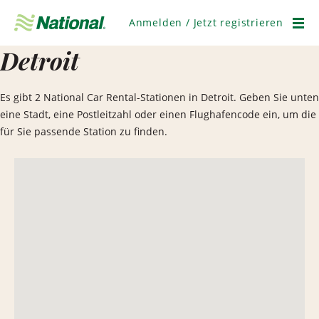
Navigation
überspringen
Anmelden / Jetzt registrieren
Men
Detroit
Es gibt 2 National Car Rental-Stationen in Detroit. Geben Sie unten
eine Stadt, eine Postleitzahl oder einen Flughafencode ein, um die
für Sie passende Station zu finden.