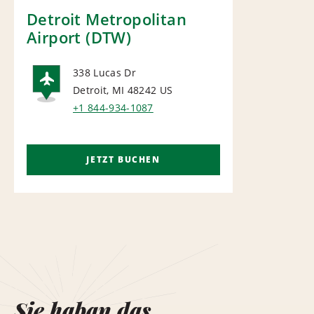
Detroit Metropolitan
Airport (DTW)
338 Lucas Dr
Detroit, MI 48242
US
AIRPORT
+1 844-934-1087
JETZT BUCHEN
Sie haban das