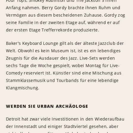
Four Tops, Smokey Robinson und The Jackson 5 ihren
Anfang nahmen. Berry Gordy brachte ihnen Ruhm und
Vermögen aus diesem bescheidenen Zuhause. Gordy zog
seine Familie in der zweiten Etage auf, während er auf
der ersten Etage Trefferrekorde produzierte.
Baker's Keyboard Lounge gilt als der älteste Jazzclub der
Welt. Obwohl es kein Museum ist, ist es ein lebendiges
Zeugnis für die Ausdauer des Jazz. Live-Sets werden
sechs Tage die Woche gespielt, wobei Montag für Live-
Comedy reserviert ist. Künstler sind eine Mischung aus
Stammklassemusik und Tourbands für eine lebendige
Klangmischung.
WERDEN SIE URBAN ARCHÄOLOGE
Detroit hat zwar viele Investitionen in den Wiederaufbau
der Innenstadt und einiger Stadtviertel gesehen, aber