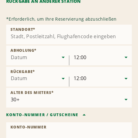
RÜCKGABE AN ANDERER STATION
*
Erforderlich, um Ihre Reservierung abzuschließen
STANDORT
*
ABHOLUNG
*
Datum
12:00
RÜCKGABE
*
Datum
12:00
ALTER DES MIETERS
*
KONTO-NUMMER
/
GUTSCHEINE
KONTO-NUMMER