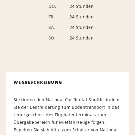
DO.
24 Stunden
FR.
24 Stunden
SA.
24 Stunden
SO.
24 Stunden
WEGBESCHREIBUNG
Sie finden den National Car Rental-Shuttle, indem
Sie der Beschilderung zum Bodentransport in das
Untergeschoss des Flughafenterminals zum
Übergabebereich für Mietfahrzeuge folgen.
Begeben Sie sich bitte zum Schalter von National