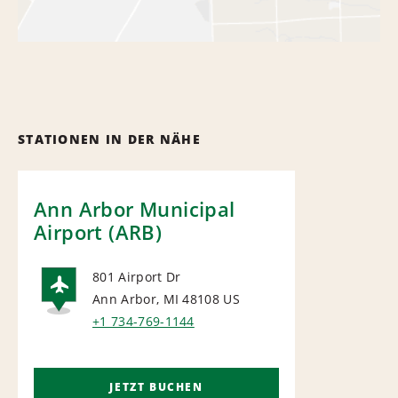
STATIONEN IN DER NÄHE
Ann Arbor Municipal
Airport (ARB)
801 Airport Dr
Ann Arbor, MI 48108
US
AIRPORT
+1 734-769-1144
JETZT BUCHEN