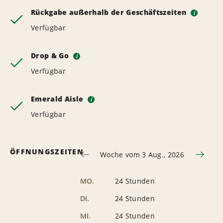
Rückgabe außerhalb der Geschäftszeiten
i
Verfügbar
Drop & Go
i
Verfügbar
Emerald Aisle
i
Verfügbar
ÖFFNUNGSZEITEN
Woche vom 3 Aug., 2026
MO.
24 Stunden
DI.
24 Stunden
MI.
24 Stunden