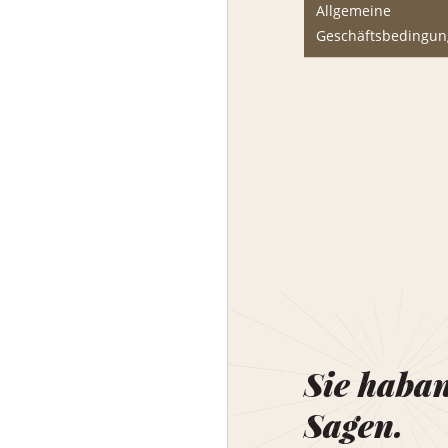
Allgemeine
Geschäftsbedingu
Sie haba
Sagen.