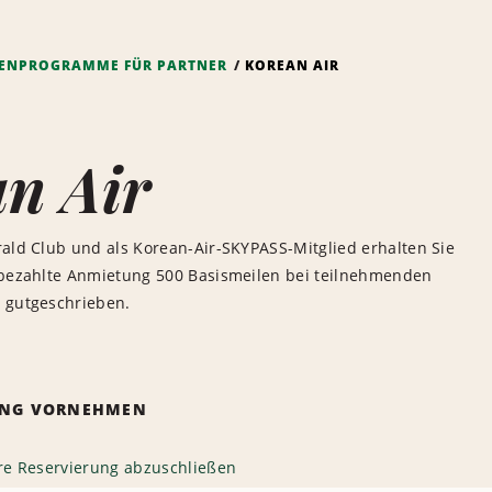
ENPROGRAMME FÜR PARTNER
KOREAN AIR
n Air
rald Club und als Korean-Air-SKYPASS-Mitglied erhalten Sie
 bezahlte Anmietung 500 Basismeilen bei teilnehmenden
 gutgeschrieben.
RUNG VORNEHMEN
hre Reservierung abzuschließen