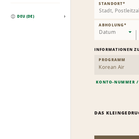
STANDORT
*
DEU (DE)
Weltweit
ABHOLUNG
*
Datum
INFORMATIONEN Z
PROGRAMM
KONTO-NUMMER
DAS KLEINGEDRU