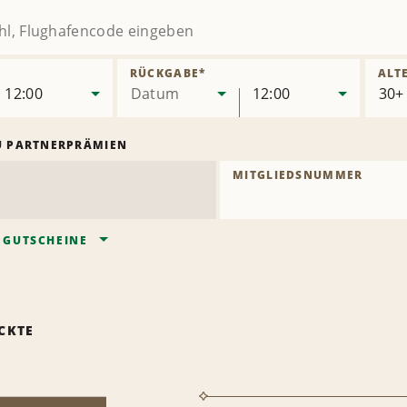
RÜCKGABE
*
ALT
12:00
Datum
12:00
U PARTNERPRÄMIEN
MITGLIEDSNUMMER
/
GUTSCHEINE
CKTE