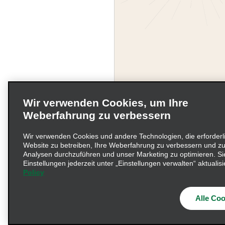
Wir verwenden Cookies, um Ihre
Weberfahrung zu verbessern
Wir verwenden Cookies und andere Technologien, die erforderl
Website zu betreiben, Ihre Weberfahrung zu verbessern und zu
Unternehmensinformati
Analysen durchzuführen und unser Marketing zu optimieren. Si
Einstellungen jederzeit unter „Einstellungen verwalten“ aktualisi
Policy
Beschwerdeverfahren nac
© 2026 Enterprise Holding
Alle Coo