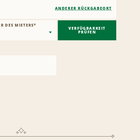
ANDERER RÜCKGABEORT
ER DES MIETERS
*
VERFÜGBARKEIT
PRÜFEN