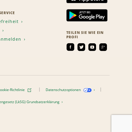
ERVICE
efreiheit
TEILEN SIE WIE EIN
PROFI
 anmelden
ookie-Richtlinie
Datenschutzoptionen
htengesetz (LkSG) Grundsatzerklärung