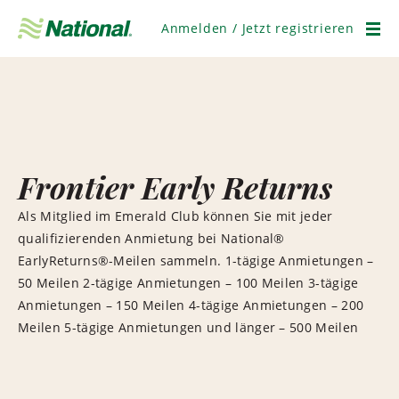
Navigation
überspringen
Anmelden / Jetzt registrieren
Men
Frontier Early Returns
Als Mitglied im Emerald Club können Sie mit jeder
qualifizierenden Anmietung bei National®
EarlyReturns®-Meilen sammeln. 1-tägige Anmietungen –
50 Meilen 2-tägige Anmietungen – 100 Meilen 3-tägige
Anmietungen – 150 Meilen 4-tägige Anmietungen – 200
Meilen 5-tägige Anmietungen und länger – 500 Meilen