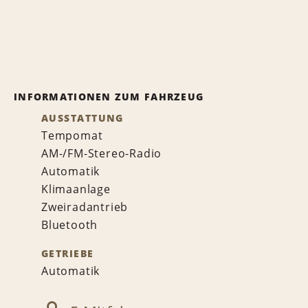
INFORMATIONEN ZUM FAHRZEUG
AUSSTATTUNG
Tempomat
AM-/FM-Stereo-Radio
Automatik
Klimaanlage
Zweiradantrieb
Bluetooth
GETRIEBE
Automatik