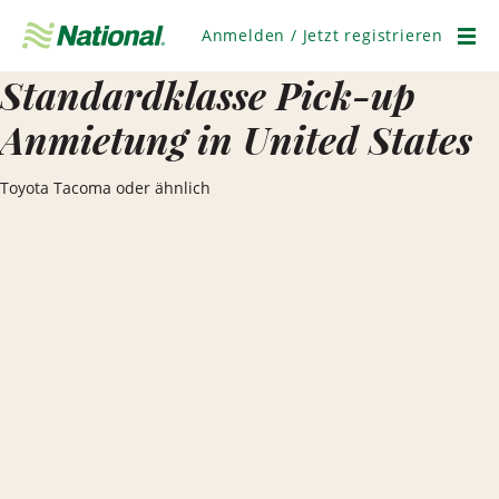
Navigation
überspringen
Anmelden / Jetzt registrieren
Men
Standardklasse Pick-up
Anmietung in United States
Toyota Tacoma oder ähnlich