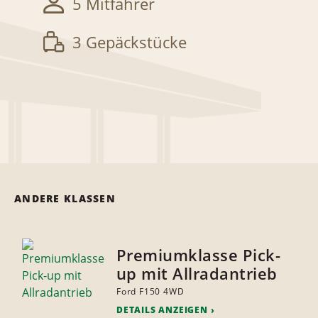
5 Mitfahrer
3 Gepäckstücke
ANDERE KLASSEN
Premiumklasse Pick-
up mit Allradantrieb
Ford F150 4WD
DETAILS ANZEIGEN