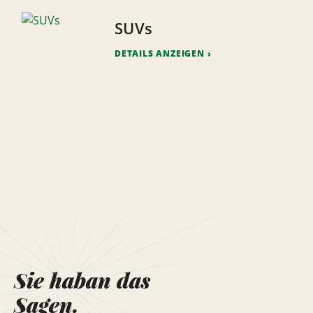
SUVs
DETAILS ANZEIGEN
Sie haban das
Sagen.