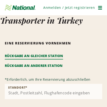
Navigation
überspringen
Anmelden / Jetzt registrieren
Men
Transporter in Turkey
EINE RESERVIERUNG VORNEHMEN
RÜCKGABE AN GLEICHER STATION
RÜCKGABE AN ANDERER STATION
*
Erforderlich, um Ihre Reservierung abzuschließen
STANDORT
*