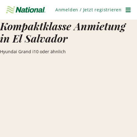
Navigation
überspringen
Anmelden / Jetzt registrieren
Men
Kompaktklasse Anmietung
in El Salvador
Hyundai Grand i10 oder ähnlich