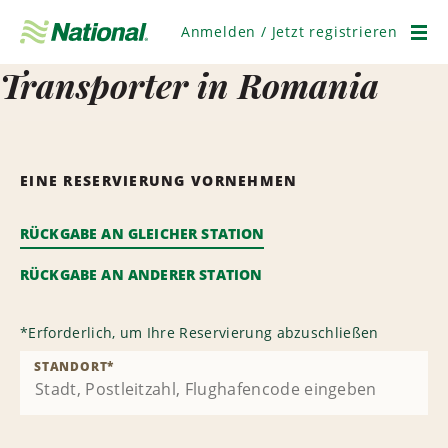
Navigation
überspringen
Anmelden / Jetzt registrieren
Men
Transporter in Romania
EINE RESERVIERUNG VORNEHMEN
RÜCKGABE AN GLEICHER STATION
RÜCKGABE AN ANDERER STATION
*
Erforderlich, um Ihre Reservierung abzuschließen
STANDORT
*