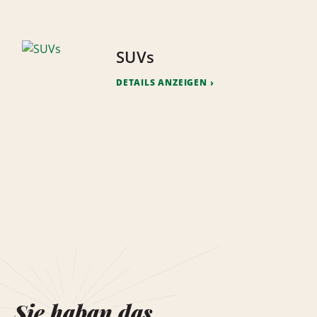
SUVs
DETAILS ANZEIGEN
Sie haban das