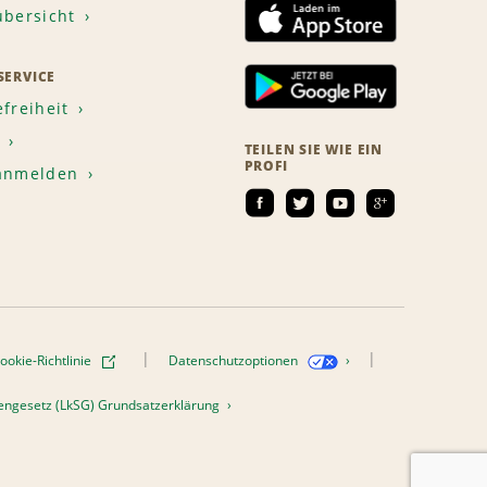
übersicht
ERVICE
efreiheit
TEILEN SIE WIE EIN
PROFI
 anmelden
ookie-Richtlinie
Datenschutzoptionen
htengesetz (LkSG) Grundsatzerklärung