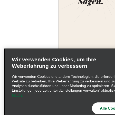
Sagen.
Wir verwenden Cookies, um Ihre
Weberfahrung zu verbessern
Wir verwenden Cookies und andere Technologien, die erforderl
Website zu betreiben, Ihre Weberfahrung zu verbessern und zu
Unternehmensinformati
Analysen durchzuführen und unser Marketing zu optimieren. Si
Einstellungen jederzeit unter „Einstellungen verwalten“ aktualisi
Policy
Beschwerdeverfahren nac
© 2026 Enterprise Holding
Alle Coo