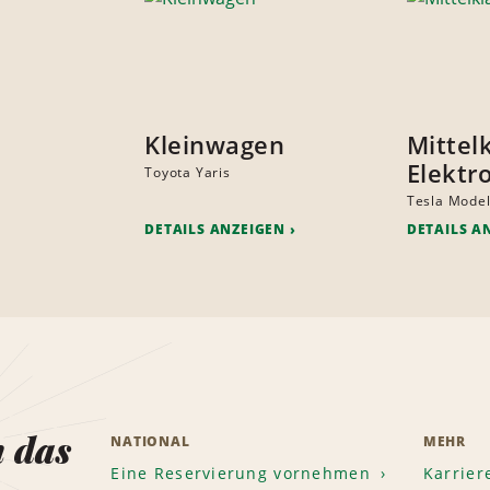
Kleinwagen
Mittel
Elektr
Toyota Yaris
Tesla Model
DETAILS ANZEIGEN
DETAILS A
n das
NATIONAL
MEHR
Eine Reservierung vornehmen
Karrier