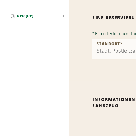
DEU (DE)
EINE RESERVIE
Weltweit
*
Erforderlich, um I
STANDORT
*
INFORMATIONEN
FAHRZEUG