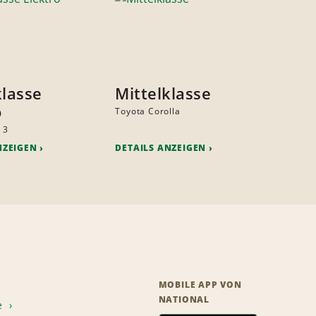
klasse
Mittelklasse
o
Toyota Corolla
 3
NZEIGEN
DETAILS ANZEIGEN
MOBILE APP VON
NATIONAL
e