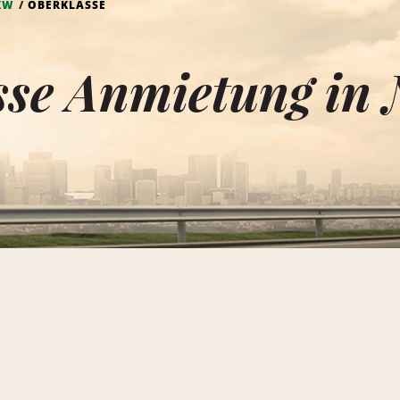
KW
OBERKLASSE
sse Anmietung in