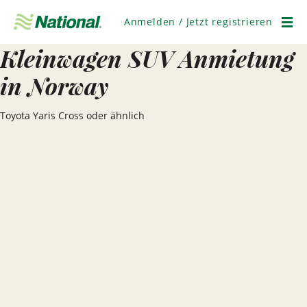
Navigation
überspringen
Anmelden / Jetzt registrieren
Men
Kleinwagen SUV Anmietung
in Norway
Toyota Yaris Cross oder ähnlich