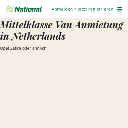
Navigation
überspringen
Anmelden / Jetzt registrieren
Men
Mittelklasse Van Anmietung
in Netherlands
Opel Zafira oder ähnlich