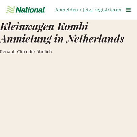
Navigation
überspringen
Anmelden / Jetzt registrieren
Men
Kleinwagen Kombi
Anmietung in Netherlands
Renault Clio oder ähnlich