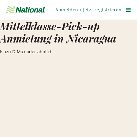
Navigation
überspringen
Anmelden / Jetzt registrieren
Men
Mittelklasse-Pick-up
Anmietung in Nicaragua
Isuzu D-Max oder ähnlich