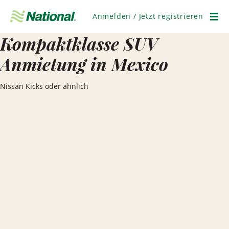
Navigation
überspringen
Anmelden / Jetzt registrieren
Men
Kompaktklasse SUV
Anmietung in Mexico
Nissan Kicks oder ähnlich