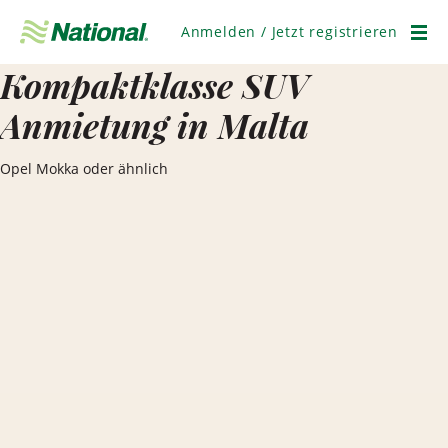
Navigation
überspringen
Anmelden / Jetzt registrieren
Men
Kompaktklasse SUV
Anmietung in Malta
Opel Mokka oder ähnlich