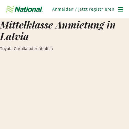
Navigation
überspringen
Anmelden / Jetzt registrieren
Men
Mittelklasse Anmietung in
Latvia
Toyota Corolla oder ähnlich