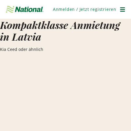
Navigation
überspringen
Anmelden / Jetzt registrieren
Men
Kompaktklasse Anmietung
in Latvia
Kia Ceed oder ähnlich