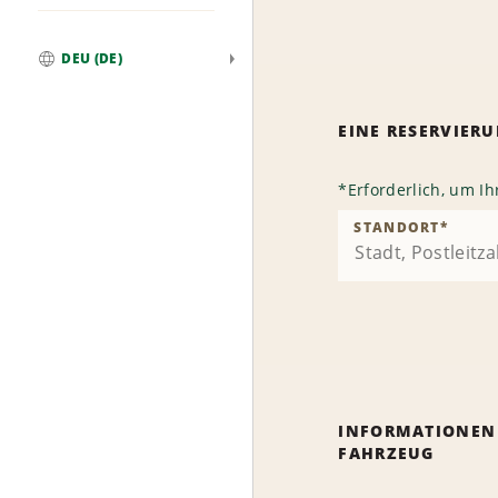
DEU (DE)
Weltweit
EINE RESERVIE
*
Erforderlich, um I
STANDORT
*
INFORMATIONEN
FAHRZEUG