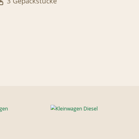
3 Gepäckstücke