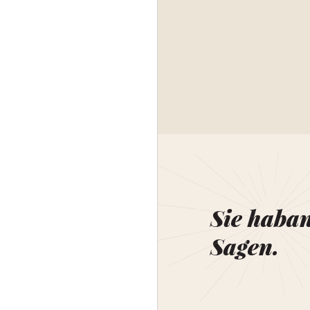
Sie haba
Sagen.