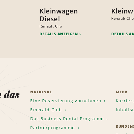
Kleinwagen
Klein
Diesel
Renault Clio
Renault Clio
DETAILS ANZEIGEN
DETAILS A
n das
NATIONAL
MEHR
Eine Reservierung vornehmen
Karrier
Emerald Club
Inhalts
Das Business Rental Programm
KUNDENS
Partnerprogramme