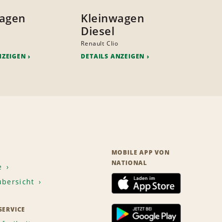
wagen
Kleinwagen
Diesel
Renault Clio
NZEIGEN
DETAILS ANZEIGEN
MOBILE APP VON
NATIONAL
e
übersicht
ERVICE