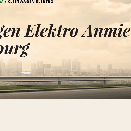
KW
KLEINWAGEN ELEKTRO
en Elektro Anmie
ourg