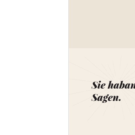
Sie haba
Sagen.