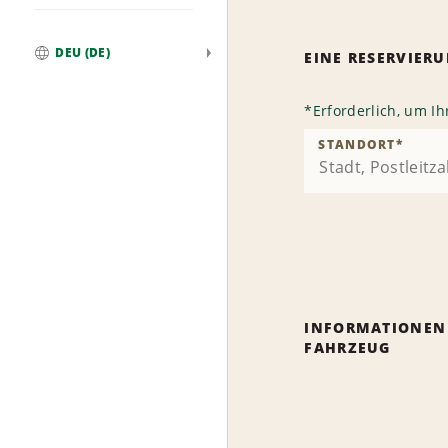
DEU (DE)
EINE RESERVIE
Weltweit
*
Erforderlich, um I
STANDORT
*
INFORMATIONEN
FAHRZEUG