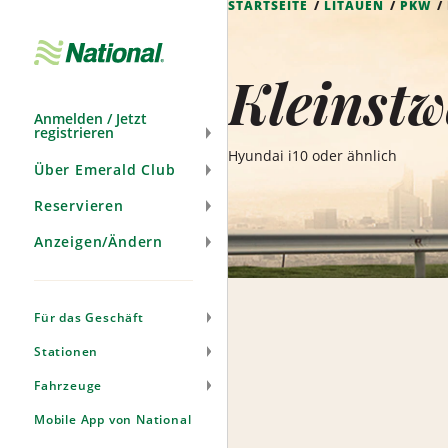
STARTSEITE
LITAUEN
PKW
Navigation
überspringen
Kleinstw
Anmelden / Jetzt
registrieren
Hyundai i10 oder ähnlich
Über Emerald Club
Reservieren
Anzeigen/Ändern
Für das Geschäft
Stationen
Fahrzeuge
Mobile App von National