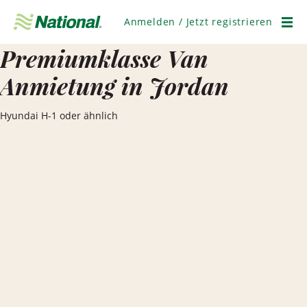
Navigation
überspringen
Anmelden / Jetzt registrieren
Men
Premiumklasse Van
Anmietung in Jordan
Hyundai H-1 oder ähnlich