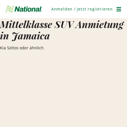
Navigation
überspringen
Anmelden / Jetzt registrieren
Men
Mittelklasse SUV Anmietung
in Jamaica
Kia Seltos oder ähnlich