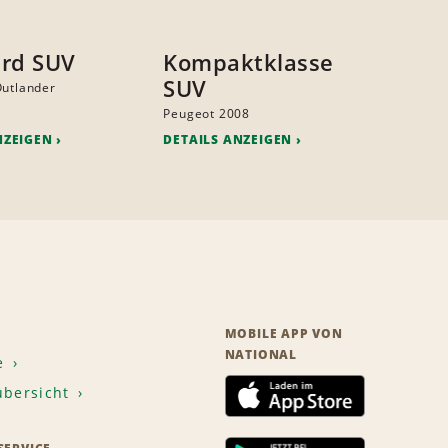
rd SUV
Kompaktklasse
SUV
Outlander
Peugeot 2008
NZEIGEN
DETAILS ANZEIGEN
MOBILE APP VON
NATIONAL
e
übersicht