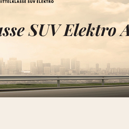
ITTELKLASSE SUV ELEKTRO
asse SUV Elektro 