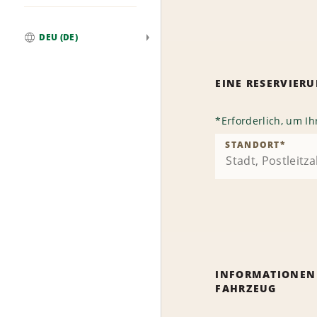
DEU (DE)
Weltweit
EINE RESERVIE
*
Erforderlich, um I
STANDORT
*
INFORMATIONEN
FAHRZEUG