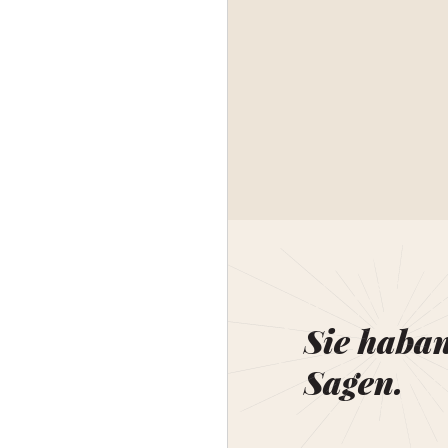
Sie haba
Sagen.