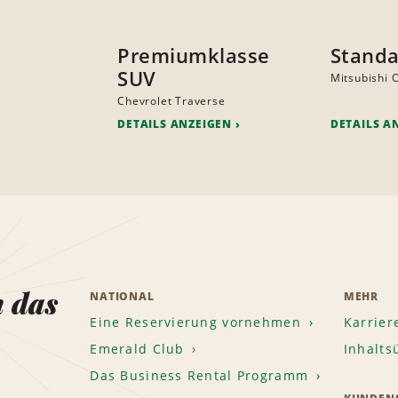
Premiumklasse
Standa
SUV
Mitsubishi 
Chevrolet Traverse
DETAILS ANZEIGEN
DETAILS A
n das
NATIONAL
MEHR
Eine Reservierung vornehmen
Karrier
Emerald Club
Inhalts
Das Business Rental Programm