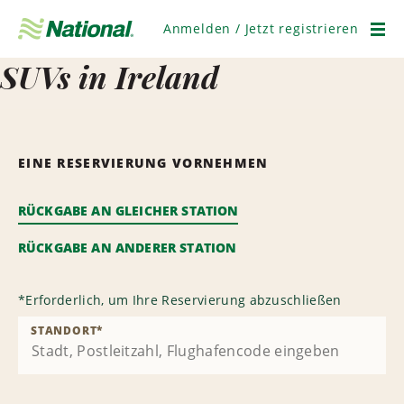
Navigation
überspringen
Anmelden / Jetzt registrieren
Men
SUVs in Ireland
EINE RESERVIERUNG VORNEHMEN
RÜCKGABE AN GLEICHER STATION
RÜCKGABE AN ANDERER STATION
*
Erforderlich, um Ihre Reservierung abzuschließen
STANDORT
*