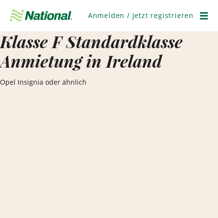
Navigation
überspringen
Anmelden / Jetzt registrieren
Men
Klasse F Standardklasse
Anmietung in Ireland
Opel Insignia oder ähnlich