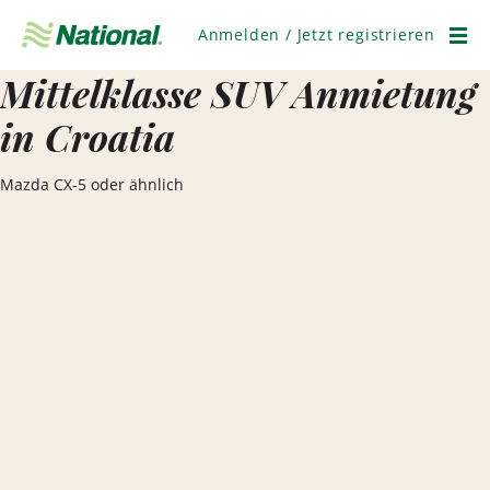
Navigation
überspringen
Anmelden / Jetzt registrieren
Men
Mittelklasse SUV Anmietung
in Croatia
Mazda CX-5 oder ähnlich