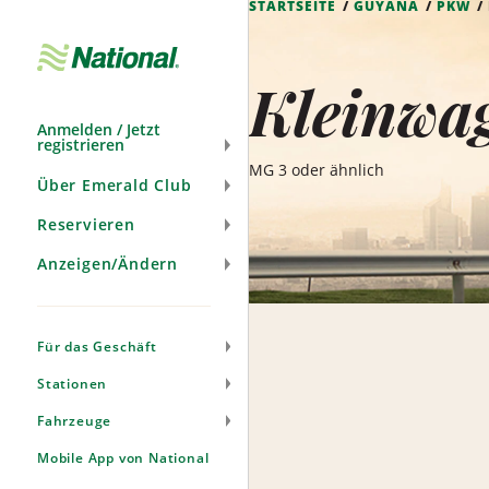
STARTSEITE
GUYANA
PKW
Navigation
überspringen
Kleinwa
Anmelden / Jetzt
registrieren
MG 3 oder ähnlich
Über Emerald Club
Reservieren
Anzeigen/Ändern
Für das Geschäft
Stationen
Fahrzeuge
Mobile App von National