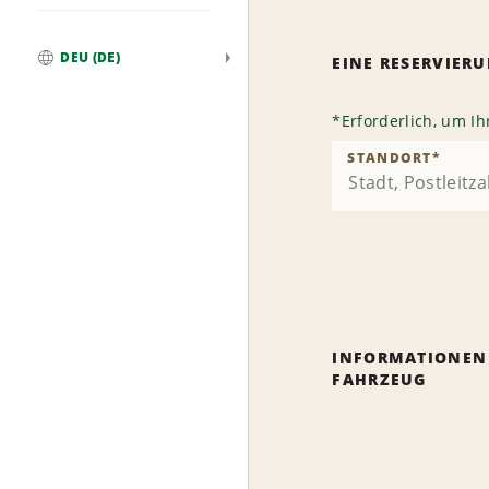
DEU (DE)
EINE RESERVIE
Weltweit
*
Erforderlich, um I
STANDORT
*
INFORMATIONEN
FAHRZEUG