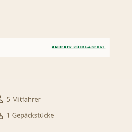
ANDERER RÜCKGABEORT
5 Mitfahrer
1 Gepäckstücke