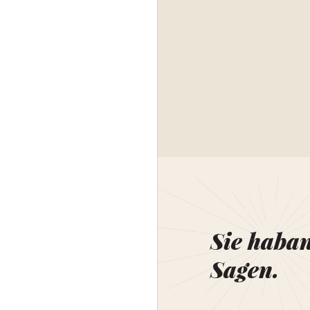
Sie haba
Sagen.