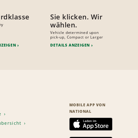
rdklasse
Sie klicken. Wir
wählen.
hy
Vehicle determined upon
pick-up, Compact or Larger
NZEIGEN
DETAILS ANZEIGEN
MOBILE APP VON
NATIONAL
e
übersicht