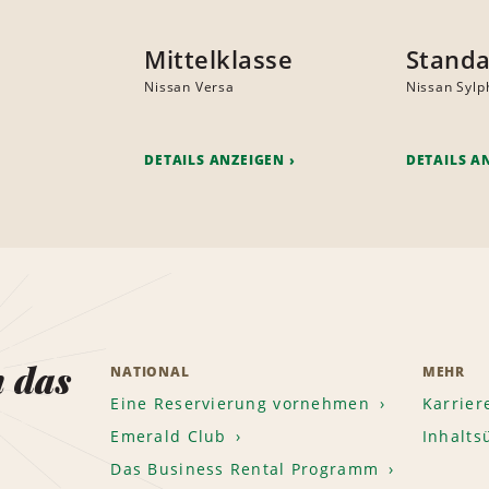
Mittelklasse
Standa
Nissan Versa
Nissan Sylp
DETAILS ANZEIGEN
DETAILS A
n das
NATIONAL
MEHR
Eine Reservierung vornehmen
Karrier
Emerald Club
Inhalts
Das Business Rental Programm