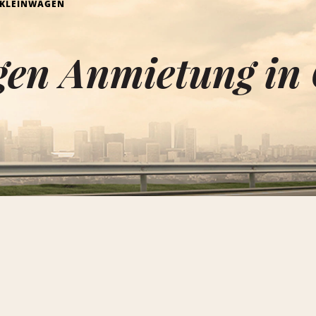
KLEINWAGEN
gen Anmietung in