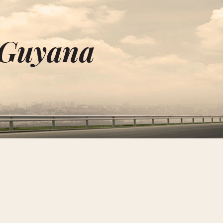
 Guyana