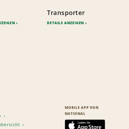
Transporter
NZEIGEN
DETAILS ANZEIGEN
MOBILE APP VON
NATIONAL
e
übersicht