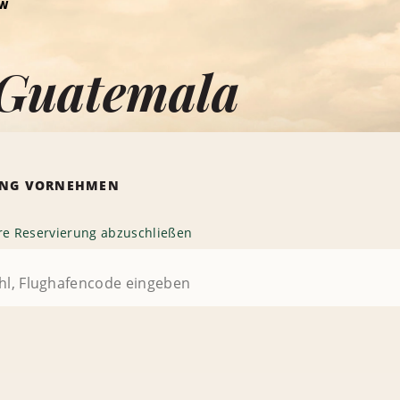
KW
Guatemala
RUNG VORNEHMEN
hre Reservierung abzuschließen