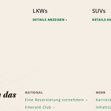
LKWs
SUVs
DETAILS ANZEIGEN
DETAILS A
n das
NATIONAL
MEHR
Eine Reservierung vornehmen
Karrier
Emerald Club
Inhalts