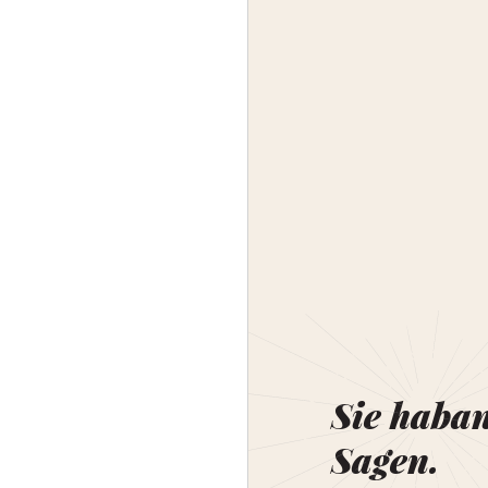
Sie haba
Sagen.