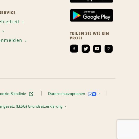
ERVICE
efreiheit
TEILEN SIE WIE EIN
PROFI
 anmelden
ookie-Richtlinie
Datenschutzoptionen
htengesetz (LkSG) Grundsatzerklärung