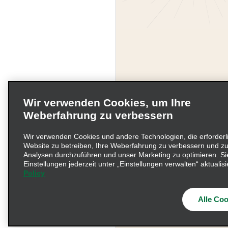
Wir verwenden Cookies, um Ihre
Weberfahrung zu verbessern
Wir verwenden Cookies und andere Technologien, die erforderl
Website zu betreiben, Ihre Weberfahrung zu verbessern und zu
Unternehmensinformati
Analysen durchzuführen und unser Marketing zu optimieren. Si
Einstellungen jederzeit unter „Einstellungen verwalten“ aktualisi
Policy
Beschwerdeverfahren nac
© 2026 Enterprise Holding
Alle Coo