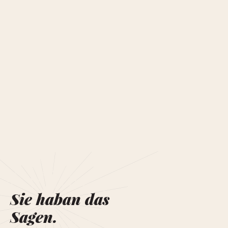
Sie haban das
Sagen.