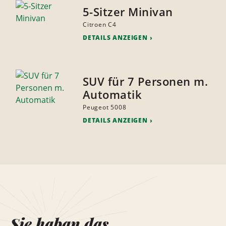
5-Sitzer Minivan
Citroen C4
DETAILS ANZEIGEN
SUV für 7 Personen m.
Automatik
Peugeot 5008
DETAILS ANZEIGEN
Sie haban das