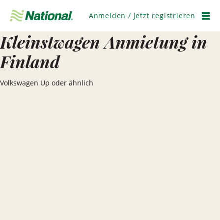
Navigation
überspringen
Anmelden / Jetzt registrieren
Men
Kleinstwagen Anmietung in
Finland
Volkswagen Up oder ähnlich