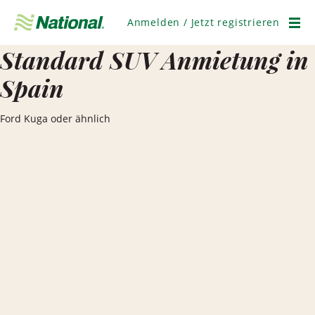
Navigation
überspringen
Anmelden / Jetzt registrieren
Men
Standard SUV Anmietung in
Spain
Ford Kuga oder ähnlich