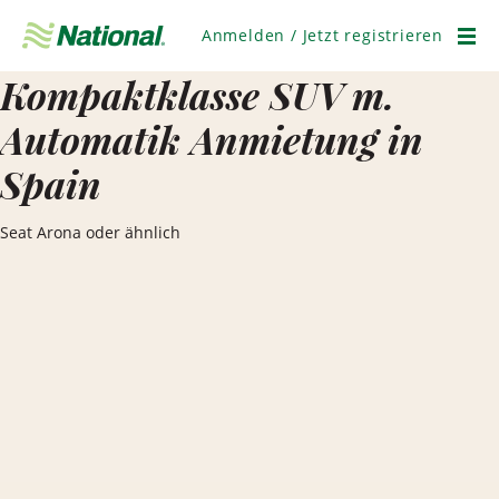
Navigation
überspringen
Anmelden / Jetzt registrieren
Men
Kompaktklasse SUV m.
Automatik Anmietung in
Spain
Seat Arona oder ähnlich