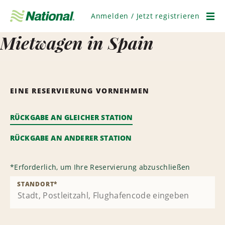
Navigation
überspringen
Anmelden / Jetzt registrieren
Men
Mietwagen in Spain
EINE RESERVIERUNG VORNEHMEN
RÜCKGABE AN GLEICHER STATION
RÜCKGABE AN ANDERER STATION
*
Erforderlich, um Ihre Reservierung abzuschließen
STANDORT
*