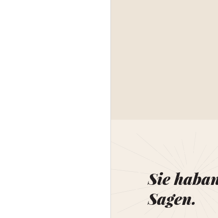
Sie haba
Sagen.