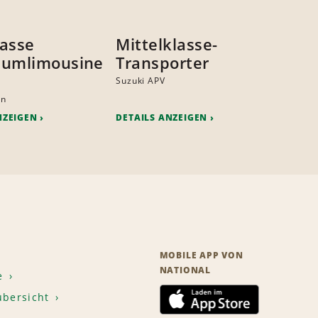
asse
Mittelklasse-
aumlimousine
Transporter
Suzuki APV
an
NZEIGEN
DETAILS ANZEIGEN
MOBILE APP VON
NATIONAL
e
übersicht