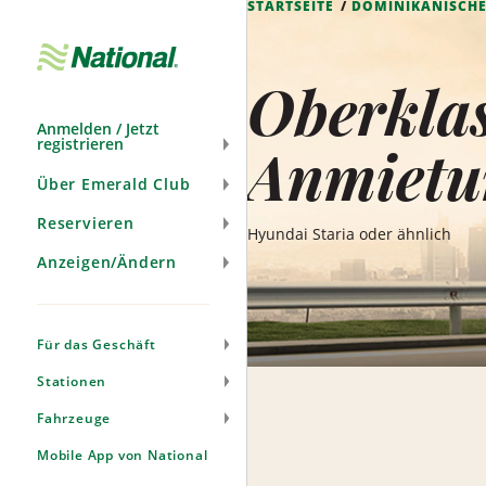
STARTSEITE
DOMINIKANISCHE
Navigation
überspringen
Oberkla
Anmelden / Jetzt
registrieren
Anmietu
Über Emerald Club
Reservieren
Hyundai Staria oder ähnlich
Anzeigen/Ändern
Für das Geschäft
Stationen
Fahrzeuge
Mobile App von National