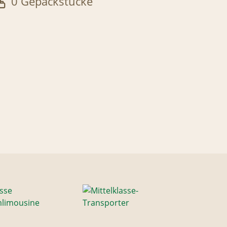
0 Gepäckstücke