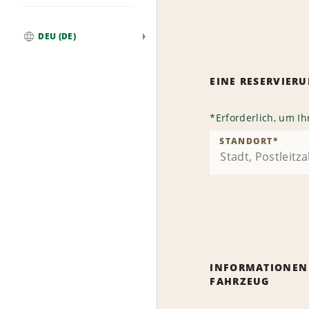
DEU (DE)
Weltweit
EINE RESERVIE
*
Erforderlich, um I
STANDORT
*
INFORMATIONEN
FAHRZEUG